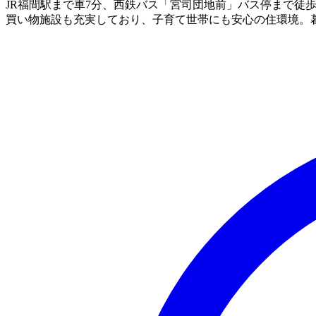
JR福間駅まで車7分、西鉄バス「宮司団地前」バス停まで徒
買い物施設も充実しており、子育て世帯にも安心の住環境。