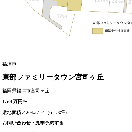
福津市
東部ファミリータウン宮司ヶ丘
福岡県福津市宮司ヶ丘
1,501万円〜
敷地面積／204.27 ㎡（61.79坪）
お問い合わせ・見学予約する