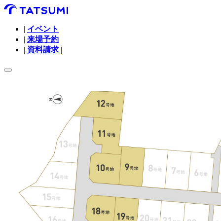
|
イベント
|
来場予約
|
資料請求
|