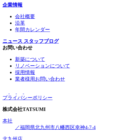
企業情報
会社概要
沿革
年間カレンダー
ニュース
スタッフブログ
お問い合わせ
新築について
リノベーションについて
採用情報
業者様用お問い合わせ
プライバシーポリシー
株式会社
TATSUMI
本社
／福岡県北九州市八幡西区幸神4-7-4
北九州店