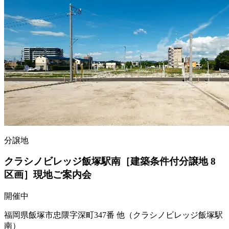
分譲地
クラシノビレッジ飯塚駅南［建築条件付分譲地 8
区画］現地ご案内会
開催中
福岡県飯塚市忠隈字深町347番 他（クラシノビレッジ飯塚駅
南）