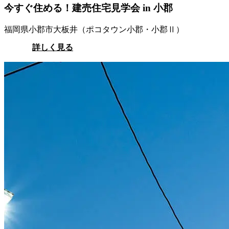
今すぐ住める！建売住宅見学会 in 小郡
福岡県小郡市大板井（ポコタウン小郡・小郡Ⅱ）
詳しく見る