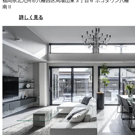
福岡県北九州市八幡西区馬場山東３丁目６ ポコタウン八幡
南Ⅱ
詳しく見る