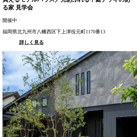
る家 見学会
開催中
福岡県北九州市八幡西区下上津役元町1170番13
詳しく見る