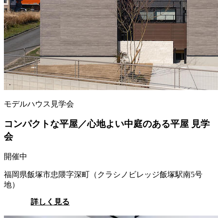
モデルハウス見学会
コンパクトな平屋／心地よい中庭のある平屋 見学
会
開催中
福岡県飯塚市忠隈字深町（クラシノビレッジ飯塚駅南5号
地）
詳しく見る