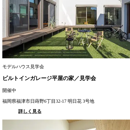
モデルハウス見学会
ビルトインガレージ平屋の家／見学会
開催中
福岡県福津市日蒔野6丁目32-17 明日花 3号地
詳しく見る