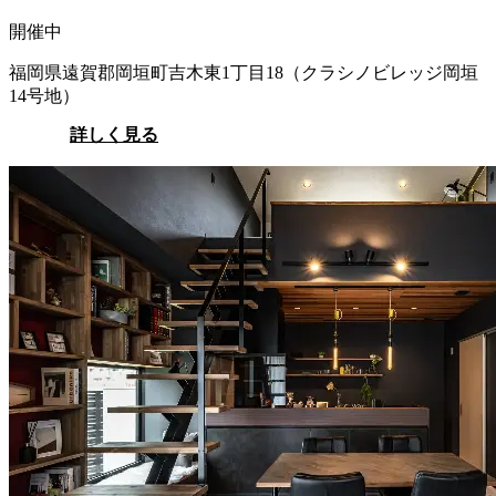
開催中
福岡県遠賀郡岡垣町吉木東1丁目18（クラシノビレッジ岡垣
14号地）
詳しく見る