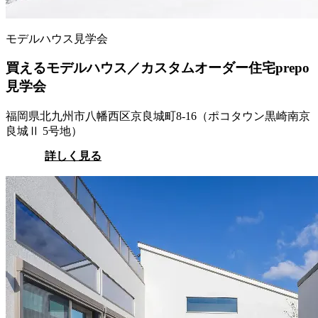
モデルハウス見学会
買えるモデルハウス／カスタムオーダー住宅prepo
見学会
福岡県北九州市八幡西区京良城町8-16（ポコタウン黒崎南京
良城Ⅱ 5号地）
詳しく見る