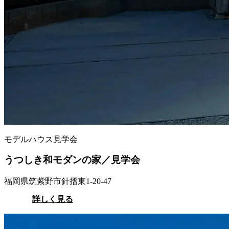
モデルハウス見学会
うつしき和モダンの家／見学会
福岡県筑紫野市針摺東1-20-47
詳しく見る