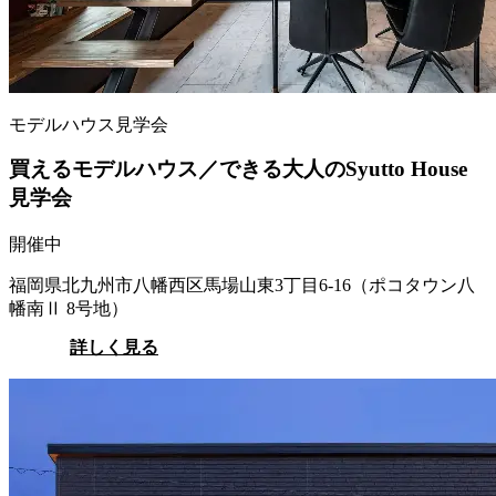
モデルハウス見学会
買えるモデルハウス／できる大人のSyutto House
見学会
開催中
福岡県北九州市八幡西区馬場山東3丁目6-16（ポコタウン八
幡南Ⅱ 8号地）
詳しく見る