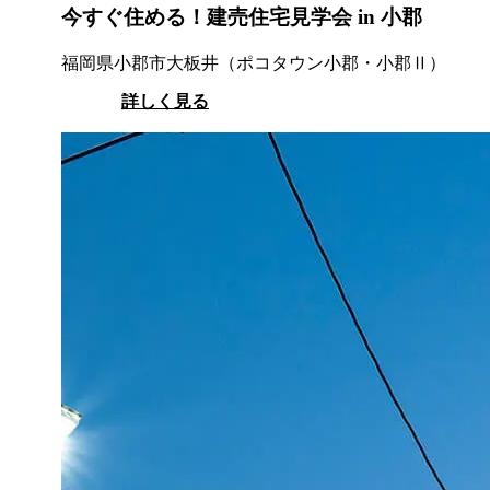
今すぐ住める！建売住宅見学会 in 小郡
福岡県小郡市大板井（ポコタウン小郡・小郡Ⅱ）
詳しく見る