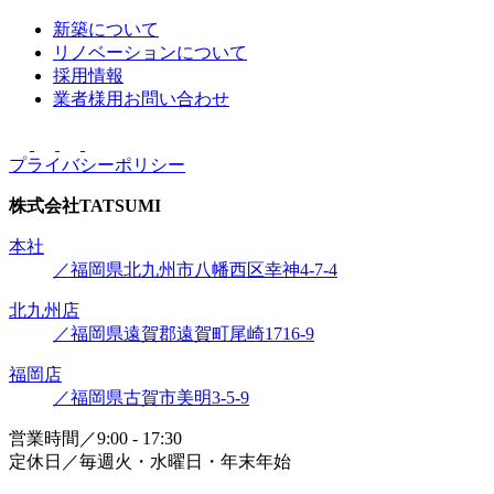
新築について
リノベーションについて
採用情報
業者様用お問い合わせ
プライバシーポリシー
株式会社
TATSUMI
本社
／福岡県北九州市八幡西区幸神4-7-4
北九州店
／福岡県遠賀郡遠賀町尾崎1716-9
福岡店
／福岡県古賀市美明3-5-9
営業時間／9:00 - 17:30
定休日／毎週火・水曜日・年末年始