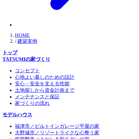
HOME
/
建築実例
トップ
TATSUMIの家づくり
コンセプト
心地よい暮しのための設計
安心・安全を支える性能
土地探しから資金計画まで
メンテナンスと保証
家づくりの流れ
モデルハウス
福津市／ビルトインガレージ平屋の家
大野城市／リゾートライクな心整う家