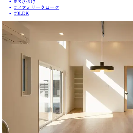
#吹き抜け
#ファミリークローク
#3LDK