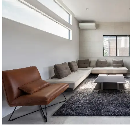
#ウォークインクローゼット
#スキップフロア
#書斎・DEN
#ロフト
#ウッドデッキ・タイルデッキ
#中庭
#店舗併用住宅