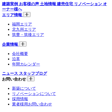
建築実例
お客様の声
土地情報
建売住宅
リノベーション
オ
ーナー様へ
エリア情報
福岡エリア
北九州エリア
筑豊・筑後エリア
企業情報
会社概要
沿革
年間カレンダー
ニュース
スタッフブログ
お問い合わせ
新築について
リノベーションについて
採用情報
業者様用お問い合わせ