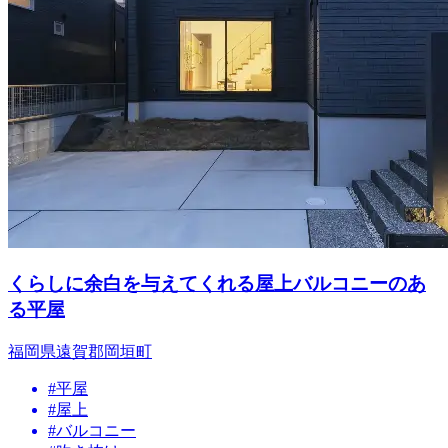
くらしに余白を与えてくれる屋上バルコニーのあ
る平屋
福岡県遠賀郡岡垣町
#平屋
#屋上
#バルコニー