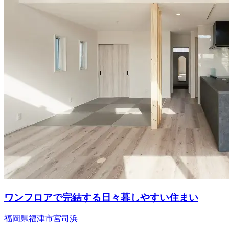
ワンフロアで完結する日々暮しやすい住まい
福岡県福津市宮司浜