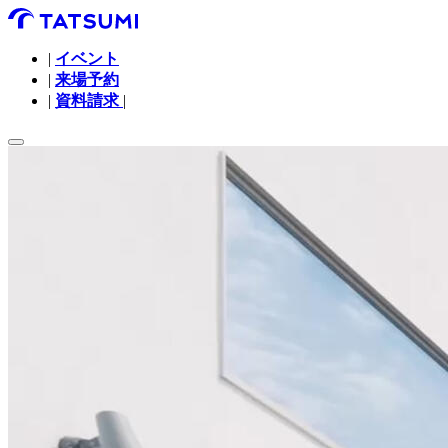
|
イベント
|
来場予約
|
資料請求
|