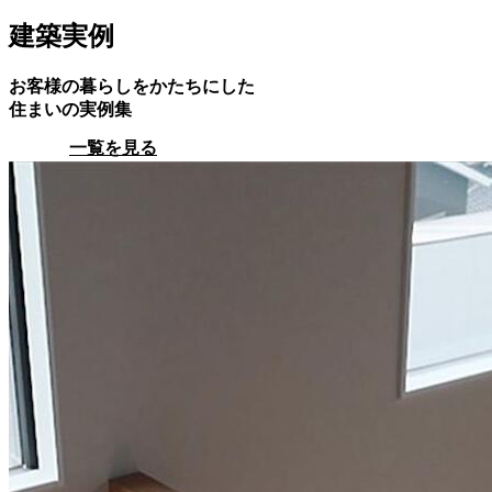
建築実例
お客様の暮らしをかたちにした
住まいの実例集
一覧を見る