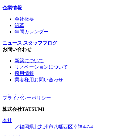
企業情報
会社概要
沿革
年間カレンダー
ニュース
スタッフブログ
お問い合わせ
新築について
リノベーションについて
採用情報
業者様用お問い合わせ
プライバシーポリシー
株式会社
TATSUMI
本社
／福岡県北九州市八幡西区幸神4-7-4