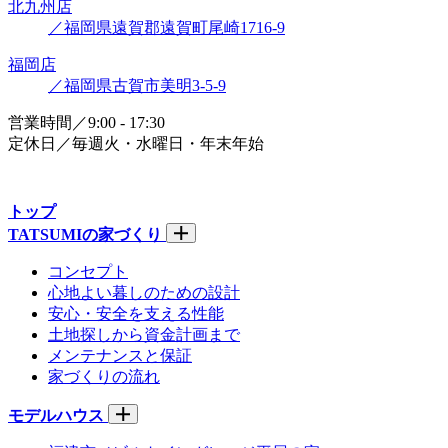
北九州店
／福岡県遠賀郡遠賀町尾崎1716-9
福岡店
／福岡県古賀市美明3-5-9
営業時間／9:00 - 17:30
定休日／毎週火・水曜日・年末年始
トップ
TATSUMIの家づくり
コンセプト
心地よい暮しのための設計
安心・安全を支える性能
土地探しから資金計画まで
メンテナンスと保証
家づくりの流れ
モデルハウス