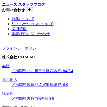
ニュース
スタッフブログ
お問い合わせ
新築について
リノベーションについて
採用情報
業者様用お問い合わせ
プライバシーポリシー
株式会社
TATSUMI
本社
／福岡県北九州市八幡西区幸神4-7-4
北九州店
／福岡県遠賀郡遠賀町尾崎1716-9
福岡店
／福岡県古賀市美明3-5-9