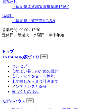
北九州店
／福岡県遠賀郡遠賀町尾崎1716-9
福岡店
／福岡県古賀市美明3-5-9
営業時間／9:00 - 17:30
定休日／毎週火・水曜日・年末年始
トップ
TATSUMIの家づくり
コンセプト
心地よい暮しのための設計
安心・安全を支える性能
土地探しから資金計画まで
メンテナンスと保証
家づくりの流れ
モデルハウス