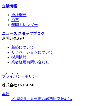
企業情報
会社概要
沿革
年間カレンダー
ニュース
スタッフブログ
お問い合わせ
新築について
リノベーションについて
採用情報
業者様用お問い合わせ
プライバシーポリシー
株式会社
TATSUMI
本社
／福岡県北九州市八幡西区幸神4-7-4