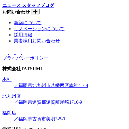
ニュース
スタッフブログ
お問い合わせ
新築について
リノベーションについて
採用情報
業者様用お問い合わせ
プライバシーポリシー
株式会社
TATSUMI
本社
／福岡県北九州市八幡西区幸神4-7-4
北九州店
／福岡県遠賀郡遠賀町尾崎1716-9
福岡店
／福岡県古賀市美明3-5-9