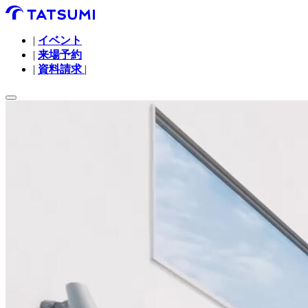
|
イベント
|
来場予約
|
資料請求
|