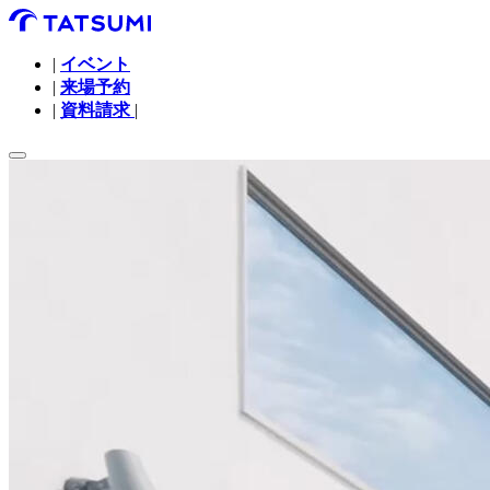
|
イベント
|
来場予約
|
資料請求
|