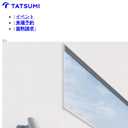
|
イベント
|
来場予約
|
資料請求
|