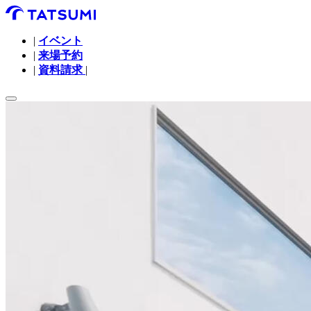
|
イベント
|
来場予約
|
資料請求
|