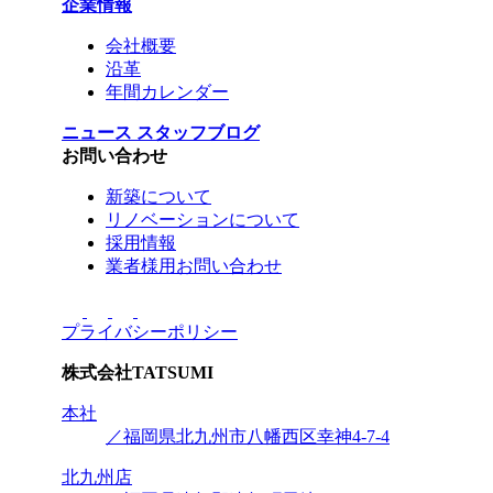
企業情報
会社概要
沿革
年間カレンダー
ニュース
スタッフブログ
お問い合わせ
新築について
リノベーションについて
採用情報
業者様用お問い合わせ
プライバシーポリシー
株式会社
TATSUMI
本社
／福岡県北九州市八幡西区幸神4-7-4
北九州店