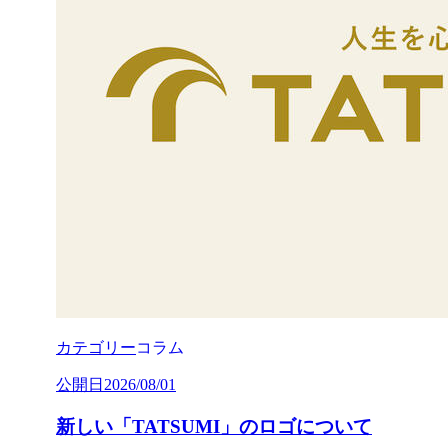
カテゴリー
コラム
公開日
2026/08/01
新しい「TATSUMI」のロゴについて