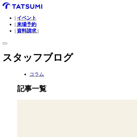
|
イベント
|
来場予約
|
資料請求
|
スタッフブログ
コラム
記事一覧