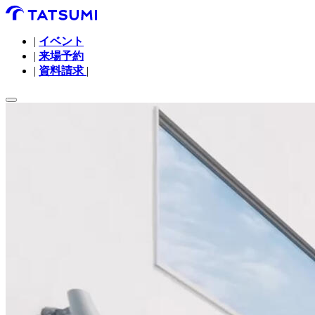
|
イベント
|
来場予約
|
資料請求
|