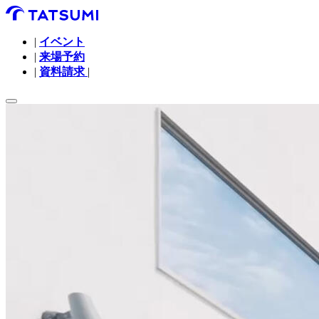
|
イベント
|
来場予約
|
資料請求
|