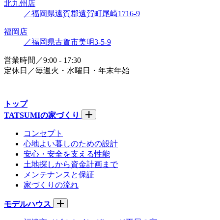
北九州店
／福岡県遠賀郡遠賀町尾崎1716-9
福岡店
／福岡県古賀市美明3-5-9
営業時間／9:00 - 17:30
定休日／毎週火・水曜日・年末年始
トップ
TATSUMIの家づくり
コンセプト
心地よい暮しのための設計
安心・安全を支える性能
土地探しから資金計画まで
メンテナンスと保証
家づくりの流れ
モデルハウス