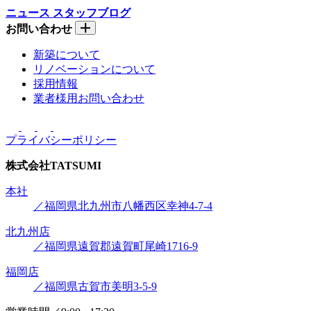
ニュース
スタッフブログ
お問い合わせ
新築について
リノベーションについて
採用情報
業者様用お問い合わせ
プライバシーポリシー
株式会社
TATSUMI
本社
／福岡県北九州市八幡西区幸神4-7-4
北九州店
／福岡県遠賀郡遠賀町尾崎1716-9
福岡店
／福岡県古賀市美明3-5-9