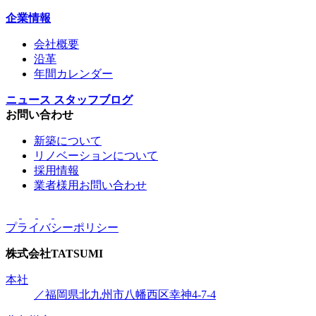
企業情報
会社概要
沿革
年間カレンダー
ニュース
スタッフブログ
お問い合わせ
新築について
リノベーションについて
採用情報
業者様用お問い合わせ
プライバシーポリシー
株式会社
TATSUMI
本社
／福岡県北九州市八幡西区幸神4-7-4