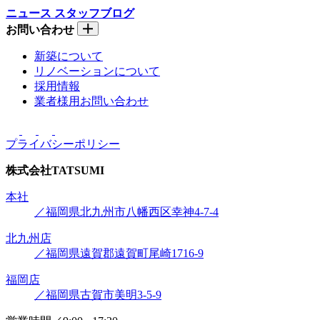
ニュース
スタッフブログ
お問い合わせ
新築について
リノベーションについて
採用情報
業者様用お問い合わせ
プライバシーポリシー
株式会社
TATSUMI
本社
／福岡県北九州市八幡西区幸神4-7-4
北九州店
／福岡県遠賀郡遠賀町尾崎1716-9
福岡店
／福岡県古賀市美明3-5-9