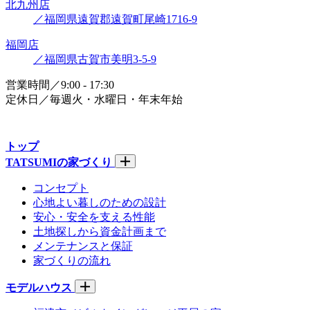
北九州店
／福岡県遠賀郡遠賀町尾崎1716-9
福岡店
／福岡県古賀市美明3-5-9
営業時間／9:00 - 17:30
定休日／毎週火・水曜日・年末年始
トップ
TATSUMIの家づくり
コンセプト
心地よい暮しのための設計
安心・安全を支える性能
土地探しから資金計画まで
メンテナンスと保証
家づくりの流れ
モデルハウス