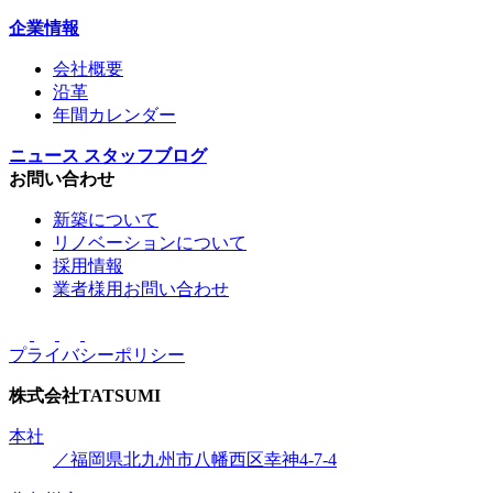
企業情報
会社概要
沿革
年間カレンダー
ニュース
スタッフブログ
お問い合わせ
新築について
リノベーションについて
採用情報
業者様用お問い合わせ
プライバシーポリシー
株式会社
TATSUMI
本社
／福岡県北九州市八幡西区幸神4-7-4