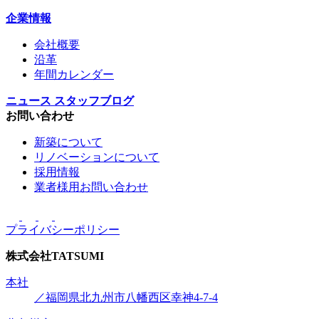
企業情報
会社概要
沿革
年間カレンダー
ニュース
スタッフブログ
お問い合わせ
新築について
リノベーションについて
採用情報
業者様用お問い合わせ
プライバシーポリシー
株式会社
TATSUMI
本社
／福岡県北九州市八幡西区幸神4-7-4