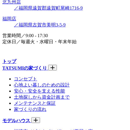
北九州店
／福岡県遠賀郡遠賀町尾崎1716-9
福岡店
／福岡県古賀市美明3-5-9
営業時間／9:00 - 17:30
定休日／毎週火・水曜日・年末年始
トップ
TATSUMIの家づくり
コンセプト
心地よい暮しのための設計
安心・安全を支える性能
土地探しから資金計画まで
メンテナンスと保証
家づくりの流れ
モデルハウス