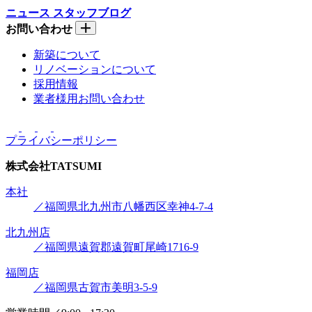
ニュース
スタッフブログ
お問い合わせ
新築について
リノベーションについて
採用情報
業者様用お問い合わせ
プライバシーポリシー
株式会社
TATSUMI
本社
／福岡県北九州市八幡西区幸神4-7-4
北九州店
／福岡県遠賀郡遠賀町尾崎1716-9
福岡店
／福岡県古賀市美明3-5-9