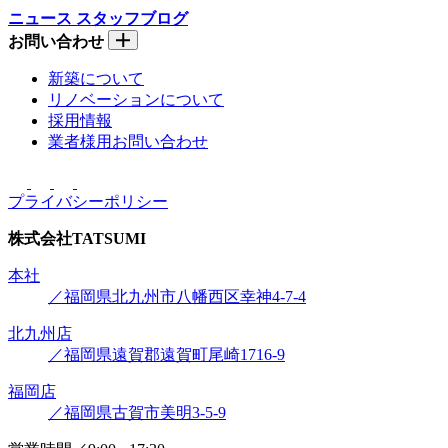
ニュース
スタッフブログ
お問い合わせ
新築について
リノベーションについて
採用情報
業者様用お問い合わせ
プライバシーポリシー
株式会社
TATSUMI
本社
／福岡県北九州市八幡西区幸神4-7-4
北九州店
／福岡県遠賀郡遠賀町尾崎1716-9
福岡店
／福岡県古賀市美明3-5-9