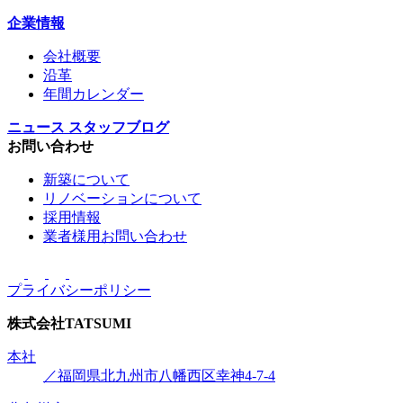
企業情報
会社概要
沿革
年間カレンダー
ニュース
スタッフブログ
お問い合わせ
新築について
リノベーションについて
採用情報
業者様用お問い合わせ
プライバシーポリシー
株式会社
TATSUMI
本社
／福岡県北九州市八幡西区幸神4-7-4