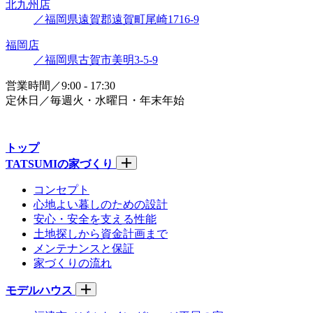
北九州店
／福岡県遠賀郡遠賀町尾崎1716-9
福岡店
／福岡県古賀市美明3-5-9
営業時間／9:00 - 17:30
定休日／毎週火・水曜日・年末年始
トップ
TATSUMIの家づくり
コンセプト
心地よい暮しのための設計
安心・安全を支える性能
土地探しから資金計画まで
メンテナンスと保証
家づくりの流れ
モデルハウス