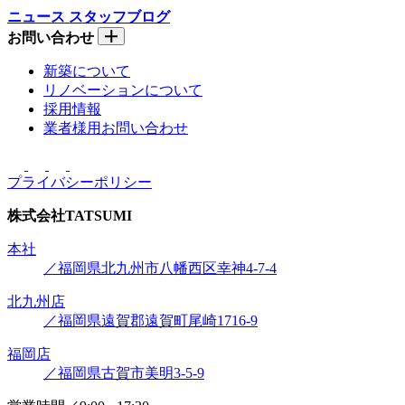
ニュース
スタッフブログ
お問い合わせ
新築について
リノベーションについて
採用情報
業者様用お問い合わせ
プライバシーポリシー
株式会社
TATSUMI
本社
／福岡県北九州市八幡西区幸神4-7-4
北九州店
／福岡県遠賀郡遠賀町尾崎1716-9
福岡店
／福岡県古賀市美明3-5-9