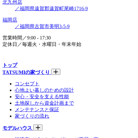
北九州店
／福岡県遠賀郡遠賀町尾崎1716-9
福岡店
／福岡県古賀市美明3-5-9
営業時間／9:00 - 17:30
定休日／毎週火・水曜日・年末年始
トップ
TATSUMIの家づくり
コンセプト
心地よい暮しのための設計
安心・安全を支える性能
土地探しから資金計画まで
メンテナンスと保証
家づくりの流れ
モデルハウス