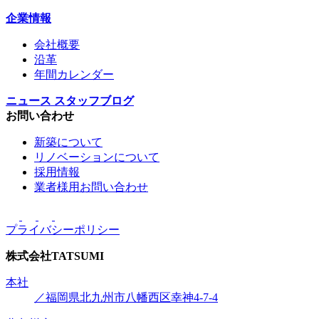
企業情報
会社概要
沿革
年間カレンダー
ニュース
スタッフブログ
お問い合わせ
新築について
リノベーションについて
採用情報
業者様用お問い合わせ
プライバシーポリシー
株式会社
TATSUMI
本社
／福岡県北九州市八幡西区幸神4-7-4