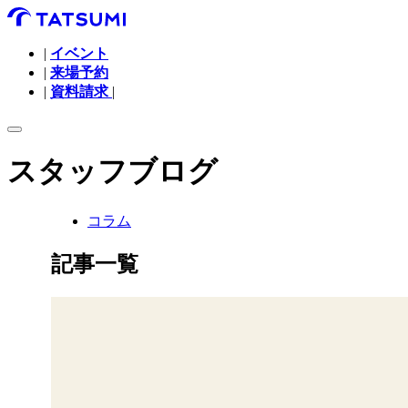
|
イベント
|
来場予約
|
資料請求
|
スタッフブログ
コラム
記事一覧