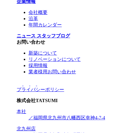
企業情報
会社概要
沿革
年間カレンダー
ニュース
スタッフブログ
お問い合わせ
新築について
リノベーションについて
採用情報
業者様用お問い合わせ
プライバシーポリシー
株式会社
TATSUMI
本社
／福岡県北九州市八幡西区幸神4-7-4
北九州店