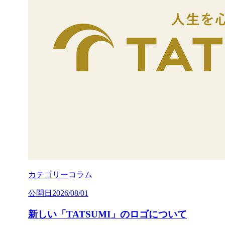
カテゴリー
コラム
公開日
2026/08/01
新しい「TATSUMI」のロゴについて