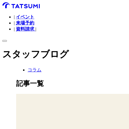
|
イベント
|
来場予約
|
資料請求
|
スタッフブログ
コラム
記事一覧