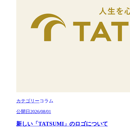
カテゴリー
コラム
公開日
2026/08/01
新しい「TATSUMI」のロゴについて