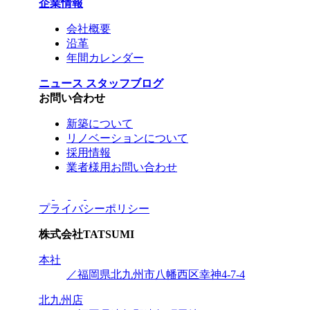
企業情報
会社概要
沿革
年間カレンダー
ニュース
スタッフブログ
お問い合わせ
新築について
リノベーションについて
採用情報
業者様用お問い合わせ
プライバシーポリシー
株式会社
TATSUMI
本社
／福岡県北九州市八幡西区幸神4-7-4
北九州店