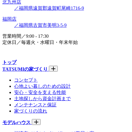
北九州店
／福岡県遠賀郡遠賀町尾崎1716-9
福岡店
／福岡県古賀市美明3-5-9
営業時間／9:00 - 17:30
定休日／毎週火・水曜日・年末年始
トップ
TATSUMIの家づくり
コンセプト
心地よい暮しのための設計
安心・安全を支える性能
土地探しから資金計画まで
メンテナンスと保証
家づくりの流れ
モデルハウス