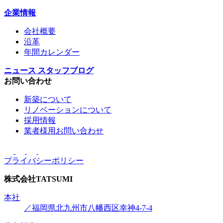
企業情報
会社概要
沿革
年間カレンダー
ニュース
スタッフブログ
お問い合わせ
新築について
リノベーションについて
採用情報
業者様用お問い合わせ
プライバシーポリシー
株式会社
TATSUMI
本社
／福岡県北九州市八幡西区幸神4-7-4