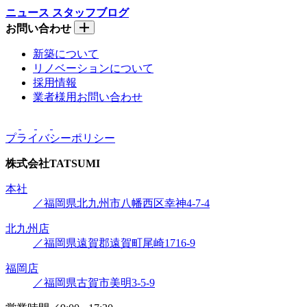
ニュース
スタッフブログ
お問い合わせ
新築について
リノベーションについて
採用情報
業者様用お問い合わせ
プライバシーポリシー
株式会社
TATSUMI
本社
／福岡県北九州市八幡西区幸神4-7-4
北九州店
／福岡県遠賀郡遠賀町尾崎1716-9
福岡店
／福岡県古賀市美明3-5-9