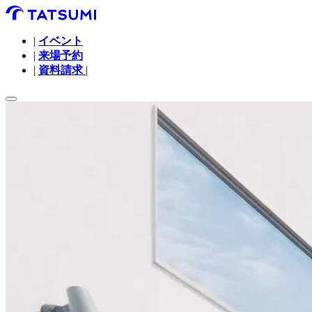
|
イベント
|
来場予約
|
資料請求
|