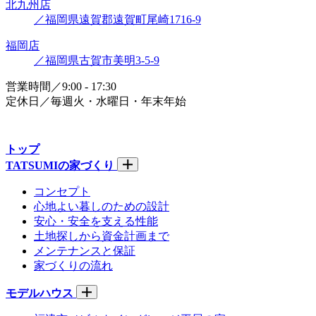
北九州店
／福岡県遠賀郡遠賀町尾崎1716-9
福岡店
／福岡県古賀市美明3-5-9
営業時間／9:00 - 17:30
定休日／毎週火・水曜日・年末年始
トップ
TATSUMIの家づくり
コンセプト
心地よい暮しのための設計
安心・安全を支える性能
土地探しから資金計画まで
メンテナンスと保証
家づくりの流れ
モデルハウス