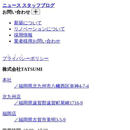
ニュース
スタッフブログ
お問い合わせ
新築について
リノベーションについて
採用情報
業者様用お問い合わせ
プライバシーポリシー
株式会社
TATSUMI
本社
／福岡県北九州市八幡西区幸神4-7-4
北九州店
／福岡県遠賀郡遠賀町尾崎1716-9
福岡店
／福岡県古賀市美明3-5-9