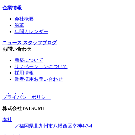
企業情報
会社概要
沿革
年間カレンダー
ニュース
スタッフブログ
お問い合わせ
新築について
リノベーションについて
採用情報
業者様用お問い合わせ
プライバシーポリシー
株式会社
TATSUMI
本社
／福岡県北九州市八幡西区幸神4-7-4