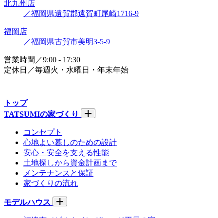
北九州店
／福岡県遠賀郡遠賀町尾崎1716-9
福岡店
／福岡県古賀市美明3-5-9
営業時間／9:00 - 17:30
定休日／毎週火・水曜日・年末年始
トップ
TATSUMIの家づくり
コンセプト
心地よい暮しのための設計
安心・安全を支える性能
土地探しから資金計画まで
メンテナンスと保証
家づくりの流れ
モデルハウス