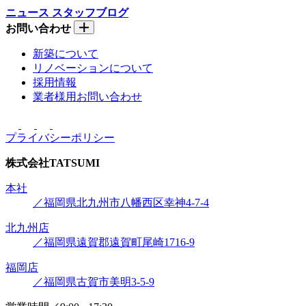
ニュース
スタッフブログ
お問い合わせ
新築について
リノベーションについて
採用情報
業者様用お問い合わせ
プライバシーポリシー
株式会社
TATSUMI
本社
／福岡県北九州市八幡西区幸神4-7-4
北九州店
／福岡県遠賀郡遠賀町尾崎1716-9
福岡店
／福岡県古賀市美明3-5-9