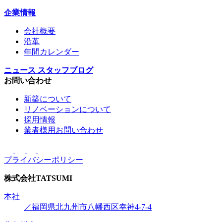
企業情報
会社概要
沿革
年間カレンダー
ニュース
スタッフブログ
お問い合わせ
新築について
リノベーションについて
採用情報
業者様用お問い合わせ
プライバシーポリシー
株式会社
TATSUMI
本社
／福岡県北九州市八幡西区幸神4-7-4