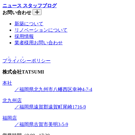
ニュース
スタッフブログ
お問い合わせ
新築について
リノベーションについて
採用情報
業者様用お問い合わせ
プライバシーポリシー
株式会社
TATSUMI
本社
／福岡県北九州市八幡西区幸神4-7-4
北九州店
／福岡県遠賀郡遠賀町尾崎1716-9
福岡店
／福岡県古賀市美明3-5-9