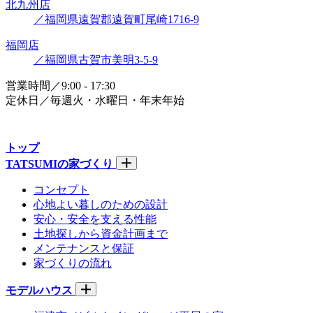
北九州店
／福岡県遠賀郡遠賀町尾崎1716-9
福岡店
／福岡県古賀市美明3-5-9
営業時間／9:00 - 17:30
定休日／毎週火・水曜日・年末年始
トップ
TATSUMIの家づくり
コンセプト
心地よい暮しのための設計
安心・安全を支える性能
土地探しから資金計画まで
メンテナンスと保証
家づくりの流れ
モデルハウス