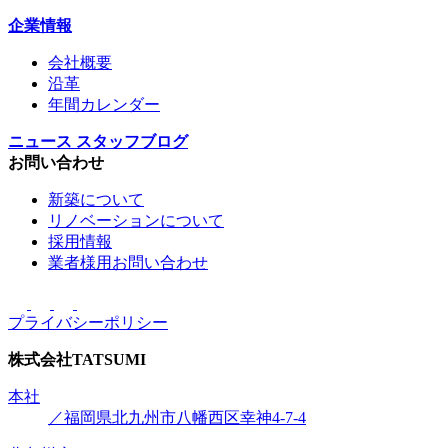
企業情報
会社概要
沿革
年間カレンダー
ニュース
スタッフブログ
お問い合わせ
新築について
リノベーションについて
採用情報
業者様用お問い合わせ
プライバシーポリシー
株式会社
TATSUMI
本社
／福岡県北九州市八幡西区幸神4-7-4