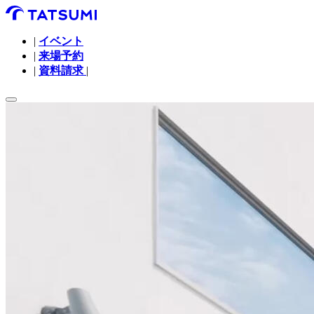
|
イベント
|
来場予約
|
資料請求
|